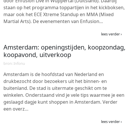
door Enfusion Live in Wuppertal (Duitsland). Daarbij
staan op het programma toppartijen in het kickboksen,
maar ook het ECE Xtreme Standup en MMA (Mixed
Martial Arts). De evenementen van Enfusion…
lees verder ›
Amsterdam: openingstijden, koopzondag,
koopavond, uitverkoop
bron: Infonu
Amsterdam is de hoofdstad van Nederland en
drukbezocht door bezoekers uit het binnen- en
buitenland. De stad is uitermate geschikt om te
winkelen. Onderstaand vind je vele tips waarmee je een
geslaagd dagje kunt shoppen in Amsterdam. Verder
een overz…
lees verder ›