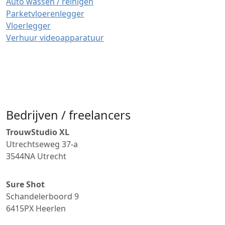
Auto wassen / reinigen
Parketvloerenlegger
Vloerlegger
Verhuur videoapparatuur
Bedrijven / freelancers
TrouwStudio XL
Utrechtseweg 37-a
3544NA
Utrecht
Sure Shot
Schandelerboord 9
6415PX
Heerlen