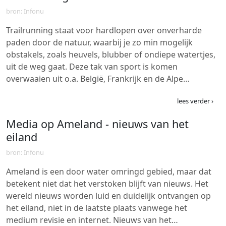
bron: Infonu
Trailrunning staat voor hardlopen over onverharde
paden door de natuur, waarbij je zo min mogelijk
obstakels, zoals heuvels, blubber of ondiepe watertjes,
uit de weg gaat. Deze tak van sport is komen
overwaaien uit o.a. België, Frankrijk en de Alpe…
lees verder ›
Media op Ameland - nieuws van het
eiland
bron: Infonu
Ameland is een door water omringd gebied, maar dat
betekent niet dat het verstoken blijft van nieuws. Het
wereld nieuws worden luid en duidelijk ontvangen op
het eiland, niet in de laatste plaats vanwege het
medium revisie en internet. Nieuws van het…