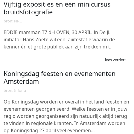
Vijftig exposities en een minicursus
bruidsfotografie
bron: NRC
EDDIE marsman T7 dH OVEN, 30 APRIL. In De JL.
initiator Hans Zoete wil een .aiiifestatie waarin de
kenner én et grote publiek aan zijn trekken m t.
lees verder ›
Koningsdag feesten en evenementen
Amsterdam
bron: Infonu
Op Koningsdag worden er overal in het land feesten en
evenementen georganiseerd. Welke feesten er in jouw
regio worden georganiseerd zijn natuurlijk altijd terug
te vinden in regionale kranten. In Amsterdam worden
op Koningsdag 27 april veel evenemen…