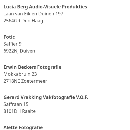
Lucia Berg Audio-Visuele Produkties
Laan van Eik en Duinen 197
2564GR
Den Haag
Fotic
Saffier 9
6922NJ
Duiven
Erwin Beckers Fotografie
Mokkabruin 23
2718NE
Zoetermeer
Gerard Vrakking Vakfotografie V.O.F.
Saffraan 15
8101DH
Raalte
Alette Fotografie