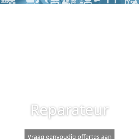
Reparateur
Vraag eenvoudig offertes aan