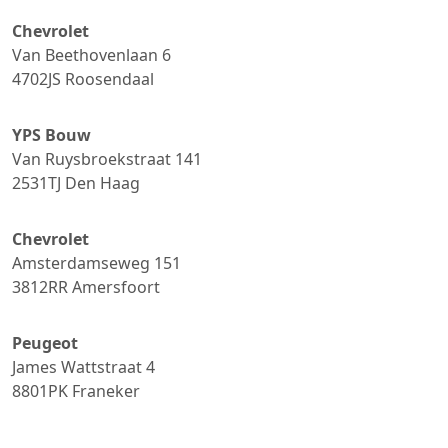
Chevrolet
Van Beethovenlaan 6
4702JS
Roosendaal
YPS Bouw
Van Ruysbroekstraat 141
2531TJ
Den Haag
Chevrolet
Amsterdamseweg 151
3812RR
Amersfoort
Peugeot
James Wattstraat 4
8801PK
Franeker