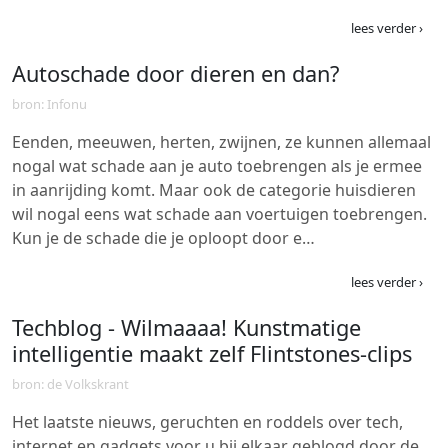
lees verder ›
Autoschade door dieren en dan?
bron: Infonu
Eenden, meeuwen, herten, zwijnen, ze kunnen allemaal
nogal wat schade aan je auto toebrengen als je ermee
in aanrijding komt. Maar ook de categorie huisdieren
wil nogal eens wat schade aan voertuigen toebrengen.
Kun je de schade die je oploopt door e…
lees verder ›
Techblog - Wilmaaaa! Kunstmatige
intelligentie maakt zelf Flintstones-clips
bron: de Volkskrant
Het laatste nieuws, geruchten en roddels over tech,
internet en gadgets voor u bij elkaar geblogd door de