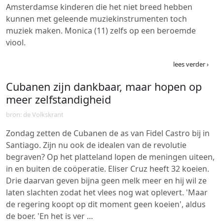
Amsterdamse kinderen die het niet breed hebben
kunnen met geleende muziekinstrumenten toch
muziek maken. Monica (11) zelfs op een beroemde
viool.
lees verder ›
Cubanen zijn dankbaar, maar hopen op
meer zelfstandigheid
bron: de Volkskrant
Zondag zetten de Cubanen de as van Fidel Castro bij in
Santiago. Zijn nu ook de idealen van de revolutie
begraven? Op het platteland lopen de meningen uiteen,
in en buiten de coöperatie. Eliser Cruz heeft 32 koeien.
Drie daarvan geven bijna geen melk meer en hij wil ze
laten slachten zodat het vlees nog wat oplevert. 'Maar
de regering koopt op dit moment geen koeien', aldus
de boer. 'En het is ver …