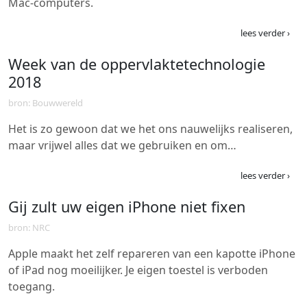
Mac-computers.
lees verder ›
Week van de oppervlaktetechnologie
2018
bron: Bouwwereld
Het is zo gewoon dat we het ons nauwelijks realiseren,
maar vrijwel alles dat we gebruiken en om…
lees verder ›
Gij zult uw eigen iPhone niet fixen
bron: NRC
Apple maakt het zelf repareren van een kapotte iPhone
of iPad nog moeilijker. Je eigen toestel is verboden
toegang.