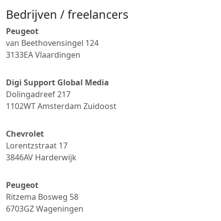
Bedrijven / freelancers
Peugeot
van Beethovensingel 124
3133EA
Vlaardingen
Digi Support Global Media
Dolingadreef 217
1102WT
Amsterdam Zuidoost
Chevrolet
Lorentzstraat 17
3846AV
Harderwijk
Peugeot
Ritzema Bosweg 58
6703GZ
Wageningen