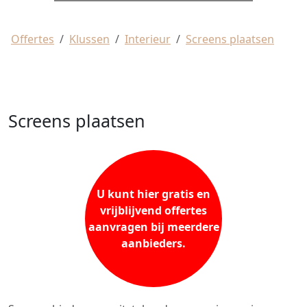
Offertes
Klussen
Interieur
Screens plaatsen
Screens plaatsen
U kunt hier gratis en
vrijblijvend offertes
aanvragen bij meerdere
aanbieders.