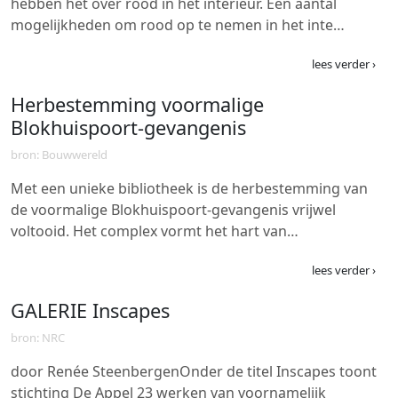
hebben het over rood in het interieur. Een aantal
mogelijkheden om rood op te nemen in het inte…
lees verder ›
Herbestemming voormalige
Blokhuispoort-gevangenis
bron: Bouwwereld
Met een unieke bibliotheek is de herbestemming van
de voormalige Blokhuispoort-gevangenis vrijwel
voltooid. Het complex vormt het hart van…
lees verder ›
GALERIE Inscapes
bron: NRC
door Renée SteenbergenOnder de titel Inscapes toont
stichting De Appel 23 werken van voornamelijk