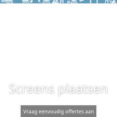
Screens plaatsen
Vraag eenvoudig offertes aan