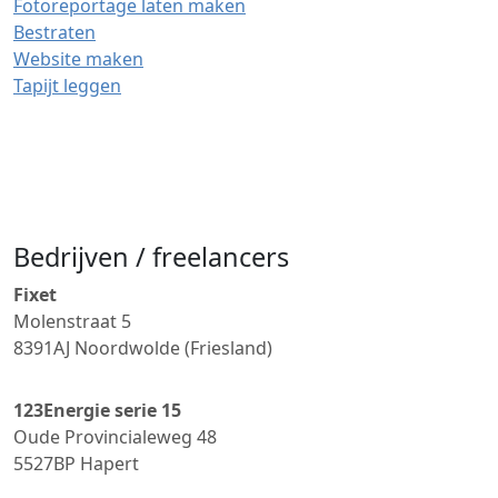
Fotoreportage laten maken
Bestraten
Website maken
Tapijt leggen
Bedrijven / freelancers
Fixet
Molenstraat 5
8391AJ
Noordwolde (Friesland)
123Energie serie 15
Oude Provincialeweg 48
5527BP
Hapert