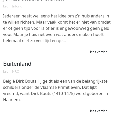
bron: Infonu
Iedereen heeft wel eens het idee om z'n huis anders in
te willen richten. Maar vaak komt het er niet van omdat
er of geen tijd voor is of er is er gewoonweg geen geld
voor. Maar je huis net even wat anders maken hoeft
helemaal niet zo veel tijd en ge…
lees verder ›
Buitenland
bron: NRC
België Dirk BoutsHij geldt als een van de belangrijkste
schilders onder de Vlaamse Primitieven. Dat lijkt
vreemd, want Dirk Bouts (1410-1475) werd geboren in
Haarlem.
lees verder ›