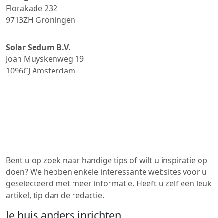
Florakade 232
9713ZH
Groningen
Solar Sedum B.V.
Joan Muyskenweg 19
1096CJ
Amsterdam
Bent u op zoek naar handige tips of wilt u inspiratie op
doen? We hebben enkele interessante websites voor u
geselecteerd met meer informatie. Heeft u zelf een leuk
artikel, tip dan de redactie.
Je huis anders inrichten