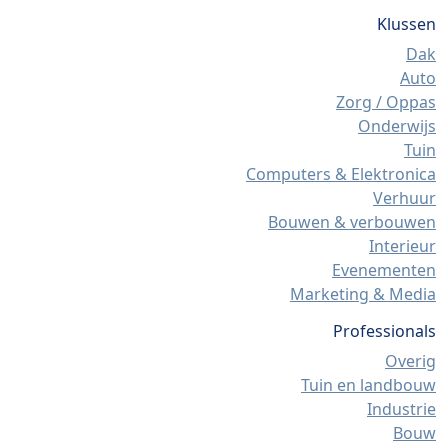
Klussen
Dak
Auto
Zorg / Oppas
Onderwijs
Tuin
Computers & Elektronica
Verhuur
Bouwen & verbouwen
Interieur
Evenementen
Marketing & Media
Professionals
Overig
Tuin en landbouw
Industrie
Bouw