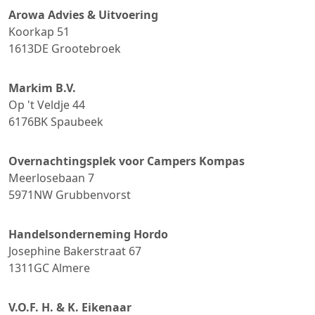
Arowa Advies & Uitvoering
Koorkap 51
1613DE
Grootebroek
Markim B.V.
Op 't Veldje 44
6176BK
Spaubeek
Overnachtingsplek voor Campers Kompas
Meerlosebaan 7
5971NW
Grubbenvorst
Handelsonderneming Hordo
Josephine Bakerstraat 67
1311GC
Almere
V.O.F. H. & K. Eikenaar