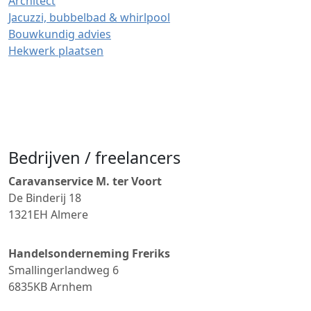
Architect
Jacuzzi, bubbelbad & whirlpool
Bouwkundig advies
Hekwerk plaatsen
Bedrijven / freelancers
Caravanservice M. ter Voort
De Binderij 18
1321EH
Almere
Handelsonderneming Freriks
Smallingerlandweg 6
6835KB
Arnhem