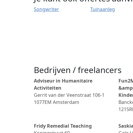
Songwriter
Tuinaanleg
Bedrijven / freelancers
Adviseur in Humanitaire
Fun2M
Activiteiten
&amp;
Gerrit van der Veenstraat 106-1
Kinde
1077EM
Amsterdam
Banck
1215R
Fridy Remedial Teaching
Saski