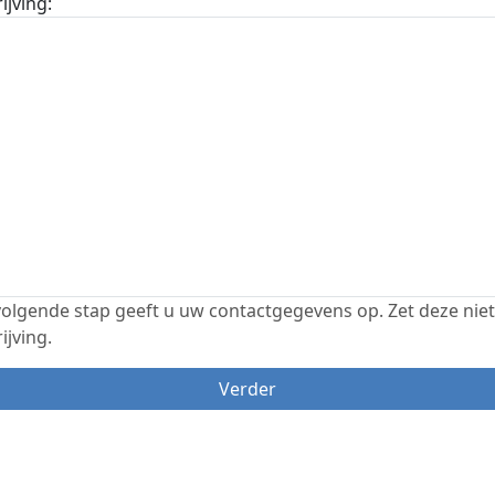
ijving:
volgende stap geeft u uw contactgegevens op. Zet deze niet
ijving.