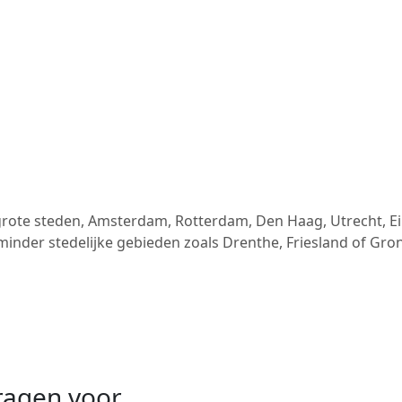
ote steden, Amsterdam, Rotterdam, Den Haag, Utrecht, Eind
e minder stedelijke gebieden zoals Drenthe, Friesland of Gro
vragen voor…