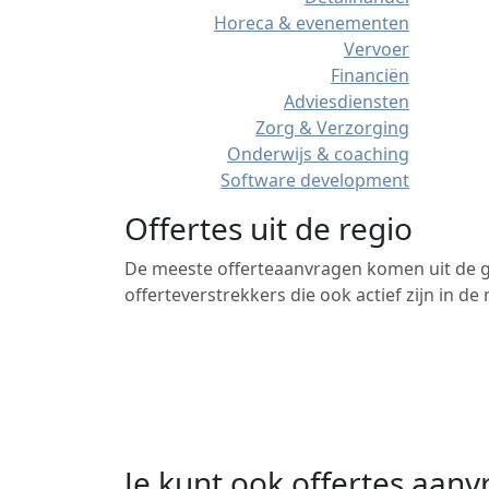
Horeca & evenementen
Vervoer
Financiën
Adviesdiensten
Zorg & Verzorging
Onderwijs & coaching
Software development
Offertes uit de regio
De meeste offerteaanvragen komen uit de gr
offerteverstrekkers die ook actief zijn in d
Je kunt ook offertes aan