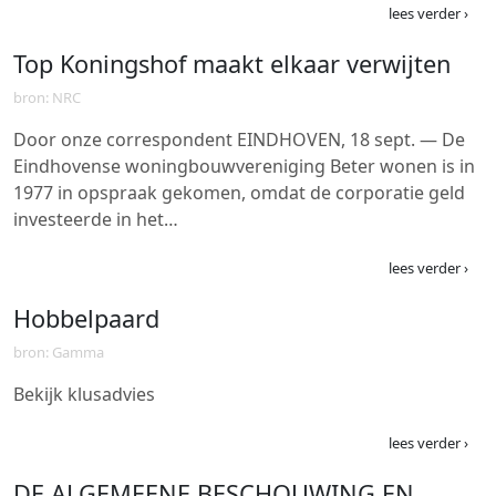
lees verder ›
Top Koningshof maakt elkaar verwijten
bron: NRC
Door onze correspondent EINDHOVEN, 18 sept. — De
Eindhovense woningbouwvereniging Beter wonen is in
1977 in opspraak gekomen, omdat de corporatie geld
investeerde in het…
lees verder ›
Hobbelpaard
bron: Gamma
Bekijk klusadvies
lees verder ›
DE ALGEMEENE BESCHOUWING EN