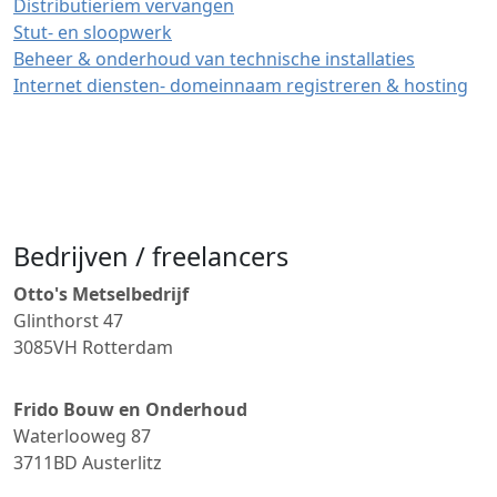
Distributieriem vervangen
Stut- en sloopwerk
Beheer & onderhoud van technische installaties
Internet diensten- domeinnaam registreren & hosting
Bedrijven / freelancers
Otto's Metselbedrijf
Glinthorst 47
3085VH
Rotterdam
Frido Bouw en Onderhoud
Waterlooweg 87
3711BD
Austerlitz