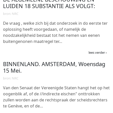
LUIDEN 18 SUBSTANTIE ALS VOLGT:
bron: NRC
De vraag , welke zich bij dat onderzoek in do eerste ter
oplossing heeft voorgedaan, of namelijk de
noodzakelijkheid bestaat tot het nemen van eenen
buitengenonen maatregel ter…
lees verder ›
BINNENLAND. AMSTERDAM, Woensdag
15 Mei.
bron: NRC
Van den Senaat der Vereenigde Staten hangt het op het
oogenblik af, of de //indirecte eischen" onttrokken
zullen worden aan de rechtspraak der scheidsrechters
te Genève, en of de…