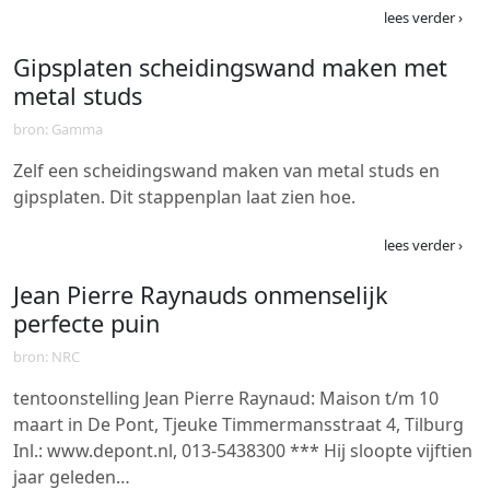
lees verder ›
Gipsplaten scheidingswand maken met
metal studs
bron: Gamma
Zelf een scheidingswand maken van metal studs en
gipsplaten. Dit stappenplan laat zien hoe.
lees verder ›
Jean Pierre Raynauds onmenselijk
perfecte puin
bron: NRC
tentoonstelling Jean Pierre Raynaud: Maison t/m 10
maart in De Pont, Tjeuke Timmermansstraat 4, Tilburg
Inl.: www.depont.nl, 013-5438300 *** Hij sloopte vijftien
jaar geleden…