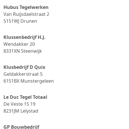
Hubus Tegelwerken
Van Ruijsdaelstraat 2
5151WJ
Drunen
Klussenbedrijf H.J.
Wendakker 20
8331XN
Steenwijk
Klusbedrijf D Quix
Geldakkerstraat 5
6151BX
Munstergeleen
Le Duc Tegel Totaal
De Veste 15 19
8231JM
Lelystad
GP Bouwbedrijf