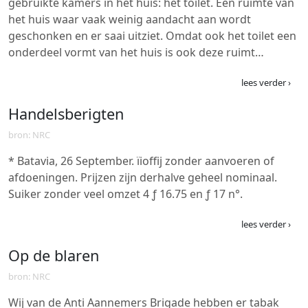
gebruikte kamers in het huis: het toilet. Een ruimte van
het huis waar vaak weinig aandacht aan wordt
geschonken en er saai uitziet. Omdat ook het toilet een
onderdeel vormt van het huis is ook deze ruimt…
lees verder ›
Handelsberigten
bron: NRC
* Batavia, 26 September. ïioffij zonder aanvoeren of
afdoeningen. Prijzen zijn derhalve geheel nominaal.
Suiker zonder veel omzet 4 ƒ 16.75 en ƒ 17 n°.
lees verder ›
Op de blaren
bron: NRC
Wij van de Anti Aannemers Brigade hebben er tabak