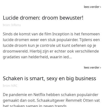
lees verder ›
Lucide dromen: droom bewuster!
bron: Infonu
Sinds de komst van de film Inception is het fenomeen
lucide dromen weer een stuk populairder. Tijdens een
lucide droom kun je controle uit kunt oefenen op je
droomwereld. Hierbij zijn er echter ook verschillende
gradaties van helderheid, waarin ied…
lees verder ›
Schaken is smart, sexy en big business
bron: NRC
De pandemie en Netflix hebben schaken populairder
gemaakt dan ooit. Schaakuitgever Remmelt Otten vat
het schaken samen in zeven trends.