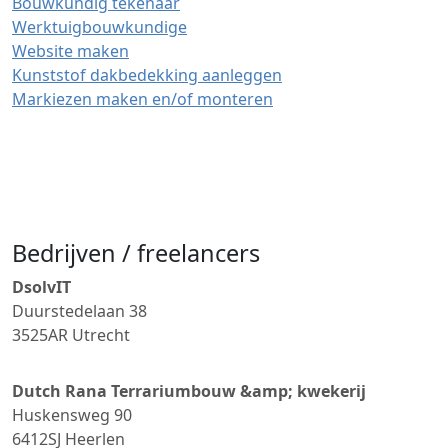
Bouwkundig tekenaar
Werktuigbouwkundige
Website maken
Kunststof dakbedekking aanleggen
Markiezen maken en/of monteren
Bedrijven / freelancers
DsolvIT
Duurstedelaan 38
3525AR
Utrecht
Dutch Rana Terrariumbouw &amp; kwekerij
Huskensweg 90
6412SJ
Heerlen