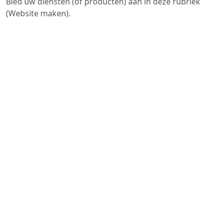
Bied uw diensten (of producten) aan in deze rubriek
(Website maken).