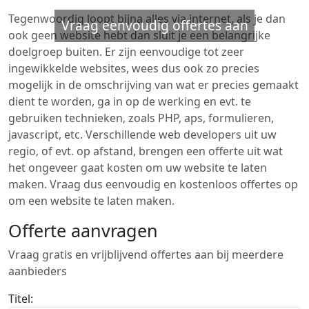
Tegenwoordig loopt bijna alles via internet, als je dan
Vraag eenvoudig offertes aan
ook geen website hebt dan sluit je een belangrijke
doelgroep buiten. Er zijn eenvoudige tot zeer
ingewikkelde websites, wees dus ook zo precies
mogelijk in de omschrijving van wat er precies gemaakt
dient te worden, ga in op de werking en evt. te
gebruiken technieken, zoals PHP, aps, formulieren,
javascript, etc. Verschillende web developers uit uw
regio, of evt. op afstand, brengen een offerte uit wat
het ongeveer gaat kosten om uw website te laten
maken. Vraag dus eenvoudig en kostenloos offertes op
om een website te laten maken.
Offerte aanvragen
Vraag gratis en vrijblijvend offertes aan bij meerdere
aanbieders
Titel: