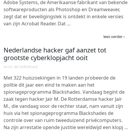
Adobe Systems, de Amerikaanse fabrikant van bekende
softwareproducten als Photoshop en Dreamweaver,
zegt dat er beveiligingslek is ontdekt in enkele versies
van zijn Acrobat Reader. Dat …
lees verder ›
Nederlandse hacker gaf aanzet tot
grootste cyberklopjacht ooit
bron: de Volkskrant
Met 322 huiszoekingen in 19 landen probeerde de
politie dit jaar een eind te maken aan het
spionageprogramma Blackshades. Vandaag begint de
zaak tegen hacker Jaïr M. De Rotterdamse hacker Jaïr
M., die vandaag voor de rechter staat, nam vanuit zijn
huis via het spionageprogramma Blackshades de
controle over van ruim tweeduizend privécomputers.
Na zijn arrestatie opende justitie wereldwijd een klopj …