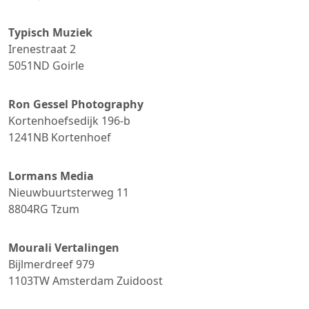
Typisch Muziek
Irenestraat 2
5051ND
Goirle
Ron Gessel Photography
Kortenhoefsedijk 196-b
1241NB
Kortenhoef
Lormans Media
Nieuwbuurtsterweg 11
8804RG
Tzum
Mourali Vertalingen
Bijlmerdreef 979
1103TW
Amsterdam Zuidoost