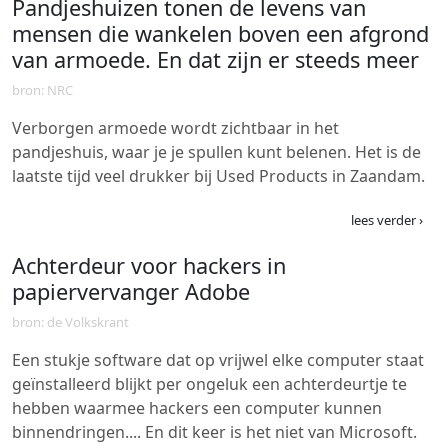
Pandjeshuizen tonen de levens van
mensen die wankelen boven een afgrond
van armoede. En dat zijn er steeds meer
bron: NRC
Verborgen armoede wordt zichtbaar in het
pandjeshuis, waar je je spullen kunt belenen. Het is de
laatste tijd veel drukker bij Used Products in Zaandam.
lees verder ›
Achterdeur voor hackers in
papiervervanger Adobe
bron: de Volkskrant
Een stukje software dat op vrijwel elke computer staat
geïnstalleerd blijkt per ongeluk een achterdeurtje te
hebben waarmee hackers een computer kunnen
binnendringen.... En dit keer is het niet van Microsoft.