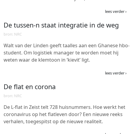
lees verder ›
De tussen-n staat integratie in de weg
bron: NRC
Walt van der Linden geeft taalles aan een Ghanese hbo-
student. Om logistiek manager te worden moet hij
weten waar de klemtoon in ‘kievit’ ligt.
lees verder ›
De flat en corona
bron: NRC
De L-flat in Zeist telt 728 huisnummers. Hoe werkt het
coronavirus op het flatleven door? Een nieuwe reeks
verhalen, toegespitst op de nieuwe realiteit.