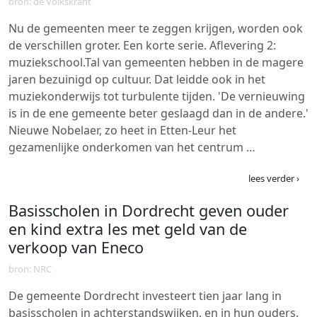
bron: de Volkskrant
Nu de gemeenten meer te zeggen krijgen, worden ook
de verschillen groter. Een korte serie. Aflevering 2:
muziekschool.Tal van gemeenten hebben in de magere
jaren bezuinigd op cultuur. Dat leidde ook in het
muziekonderwijs tot turbulente tijden. 'De vernieuwing
is in de ene gemeente beter geslaagd dan in de andere.'
Nieuwe Nobelaer, zo heet in Etten-Leur het
gezamenlijke onderkomen van het centrum …
lees verder ›
Basisscholen in Dordrecht geven ouder
en kind extra les met geld van de
verkoop van Eneco
bron: NRC
De gemeente Dordrecht investeert tien jaar lang in
basisscholen in achterstandswijken, en in hun ouders.