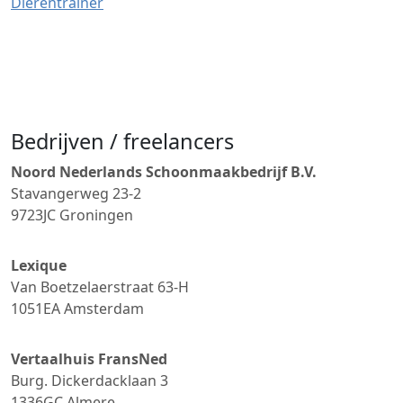
Dierentrainer
Bedrijven / freelancers
Noord Nederlands Schoonmaakbedrijf B.V.
Stavangerweg 23-2
9723JC
Groningen
Lexique
Van Boetzelaerstraat 63-H
1051EA
Amsterdam
Vertaalhuis FransNed
Burg. Dickerdacklaan 3
1336GC
Almere