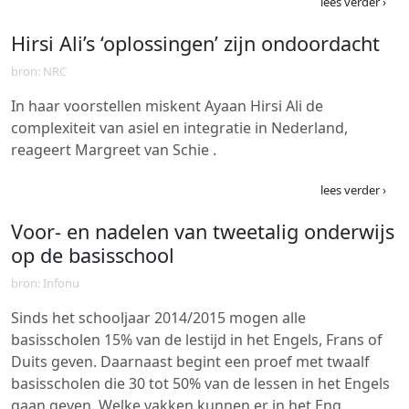
lees verder ›
Hirsi Ali’s ‘oplossingen’ zijn ondoordacht
bron: NRC
In haar voorstellen miskent Ayaan Hirsi Ali de
complexiteit van asiel en integratie in Nederland,
reageert Margreet van Schie .
lees verder ›
Voor- en nadelen van tweetalig onderwijs
op de basisschool
bron: Infonu
Sinds het schooljaar 2014/2015 mogen alle
basisscholen 15% van de lestijd in het Engels, Frans of
Duits geven. Daarnaast begint een proef met twaalf
basisscholen die 30 tot 50% van de lessen in het Engels
gaan geven. Welke vakken kunnen er in het Eng…