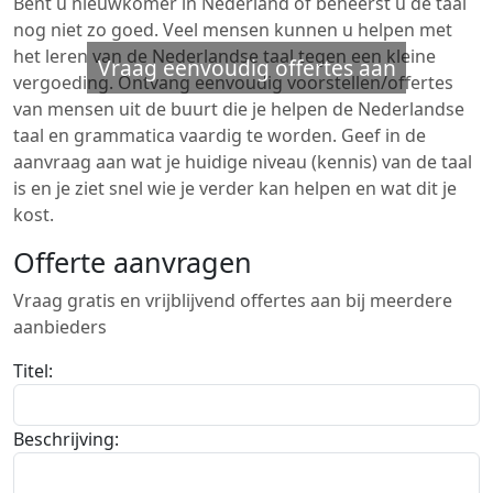
Bent u nieuwkomer in Nederland of beheerst u de taal
nog niet zo goed. Veel mensen kunnen u helpen met
het leren van de Nederlandse taal tegen een kleine
Vraag eenvoudig offertes aan
vergoeding. Ontvang eenvoudig voorstellen/offertes
van mensen uit de buurt die je helpen de Nederlandse
taal en grammatica vaardig te worden. Geef in de
aanvraag aan wat je huidige niveau (kennis) van de taal
is en je ziet snel wie je verder kan helpen en wat dit je
kost.
Offerte aanvragen
Vraag gratis en vrijblijvend offertes aan bij meerdere
aanbieders
Titel:
Beschrijving: