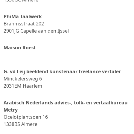
PhiMa Taalwerk
Brahmsstraat 202
2901JG
Capelle aan den Ijssel
Maison Roest
G. vd Leij beeldend kunstenaar freelance vertaler
Minckelersweg 6
2031EM
Haarlem
Arabisch Nederlands advies-, tolk- en vertaalbureau
Metry
Ocelotplantsoen 16
1338BS
Almere