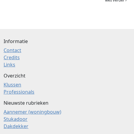
lees verder ›
Informatie
Contact
Credits
Links
Overzicht
Klussen
Professionals
Nieuwste rubrieken
Aannemer (woningbouw)
Stukadoor
Dakdekker