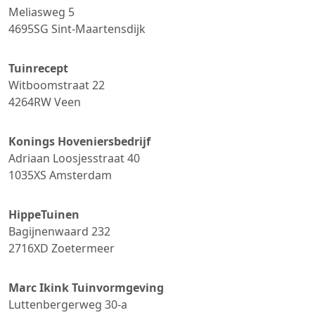
Meliasweg 5
4695SG
Sint-Maartensdijk
Tuinrecept
Witboomstraat 22
4264RW
Veen
Konings Hoveniersbedrijf
Adriaan Loosjesstraat 40
1035XS
Amsterdam
HippeTuinen
Bagijnenwaard 232
2716XD
Zoetermeer
Marc Ikink Tuinvormgeving
Luttenbergerweg 30-a