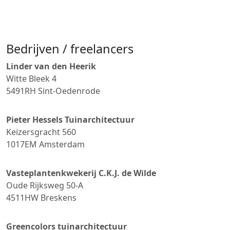
Bedrijven / freelancers
Linder van den Heerik
Witte Bleek 4
5491RH
Sint-Oedenrode
Pieter Hessels Tuinarchitectuur
Keizersgracht 560
1017EM
Amsterdam
Vasteplantenkwekerij C.K.J. de Wilde
Oude Rijksweg 50-A
4511HW
Breskens
Greencolors tuinarchitectuur