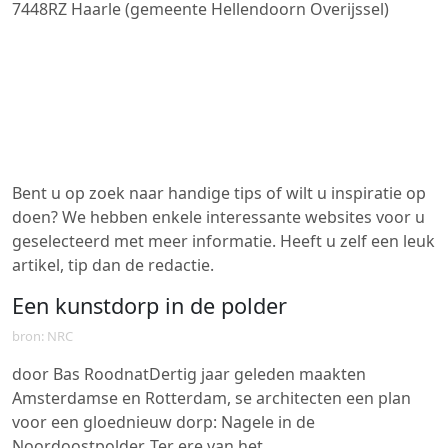
7448RZ
Haarle (gemeente Hellendoorn Overijssel)
Bent u op zoek naar handige tips of wilt u inspiratie op
doen? We hebben enkele interessante websites voor u
geselecteerd met meer informatie. Heeft u zelf een leuk
artikel, tip dan de redactie.
Een kunstdorp in de polder
bron: NRC
door Bas RoodnatDertig jaar geleden maakten
Amsterdamse en Rotterdam, se architecten een plan
voor een gloednieuw dorp: Nagele in de
Noordoostpolder. Ter ere van het…