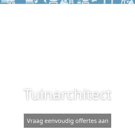
Tuinarchitect
Vraag eenvoudig offertes aan