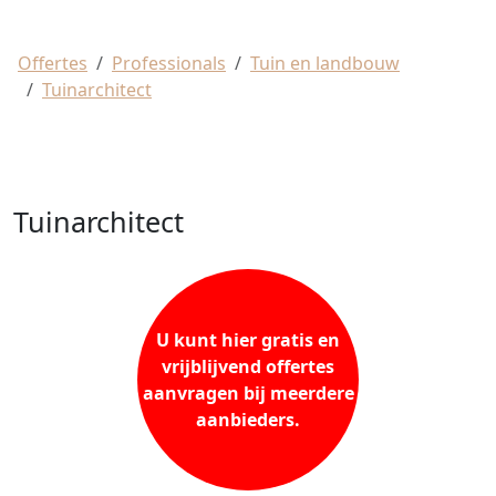
Offertes
Professionals
Tuin en landbouw
Tuinarchitect
Tuinarchitect
U kunt hier gratis en
vrijblijvend offertes
aanvragen bij meerdere
aanbieders.