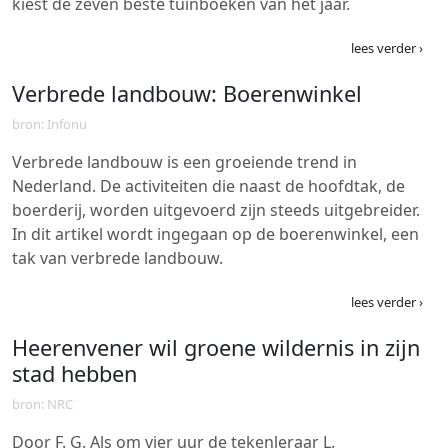
kiest de zeven beste tuinboeken van het jaar.
lees verder ›
Verbrede landbouw: Boerenwinkel
bron: Infonu
Verbrede landbouw is een groeiende trend in
Nederland. De activiteiten die naast de hoofdtak, de
boerderij, worden uitgevoerd zijn steeds uitgebreider.
In dit artikel wordt ingegaan op de boerenwinkel, een
tak van verbrede landbouw.
lees verder ›
Heerenvener wil groene wildernis in zijn
stad hebben
bron: NRC
Door F. G. Als om vier uur de tekenleraar L.