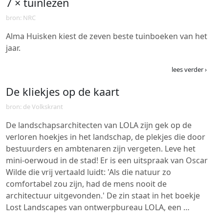
7 × tuinlezen
bron: NRC
Alma Huisken kiest de zeven beste tuinboeken van het
jaar.
lees verder ›
De kliekjes op de kaart
bron: de Volkskrant
De landschapsarchitecten van LOLA zijn gek op de
verloren hoekjes in het landschap, de plekjes die door
bestuurders en ambtenaren zijn vergeten. Leve het
mini-oerwoud in de stad! Er is een uitspraak van Oscar
Wilde die vrij vertaald luidt: 'Als die natuur zo
comfortabel zou zijn, had de mens nooit de
architectuur uitgevonden.' De zin staat in het boekje
Lost Landscapes van ontwerpbureau LOLA, een …