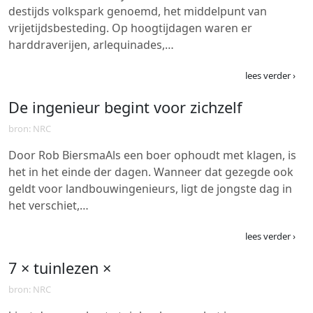
destijds volkspark genoemd, het middelpunt van
vrijetijdsbesteding. Op hoogtijdagen waren er
harddraverijen, arlequinades,…
lees verder ›
De ingenieur begint voor zichzelf
bron: NRC
Door Rob BiersmaAls een boer ophoudt met klagen, is
het in het einde der dagen. Wanneer dat gezegde ook
geldt voor landbouwingenieurs, ligt de jongste dag in
het verschiet,…
lees verder ›
7 × tuinlezen ×
bron: NRC