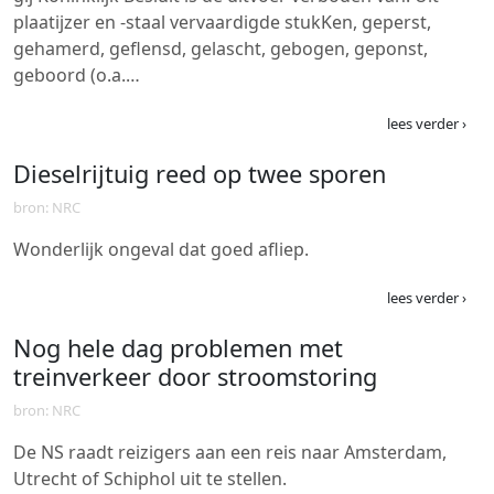
plaatijzer en -staal vervaardigde stukKen, geperst,
gehamerd, geflensd, gelascht, gebogen, geponst,
geboord (o.a.…
lees verder ›
Dieselrijtuig reed op twee sporen
bron: NRC
Wonderlijk ongeval dat goed afliep.
lees verder ›
Nog hele dag problemen met
treinverkeer door stroomstoring
bron: NRC
De NS raadt reizigers aan een reis naar Amsterdam,
Utrecht of Schiphol uit te stellen.