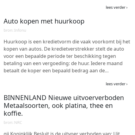
lees verder ›
Auto kopen met huurkoop
bron: Infonu
Huurkoop is een kredietvorm die vaak voorkomt bij het
kopen van autos. De kredietverstrekker stelt de auto
voor een bepaalde periode ter beschikking tegen
betaling van een vergoeding: de huur. Iedere maand
betaalt de koper een bepaald bedrag aan de…
lees verder ›
BINNENLAND Nieuwe uitvoerverboden
Metaalsoorten, ook platina, thee en
koffie.
bron: NRC
gij Koninklijk Besluit is de uitvoer verboden van: Uit