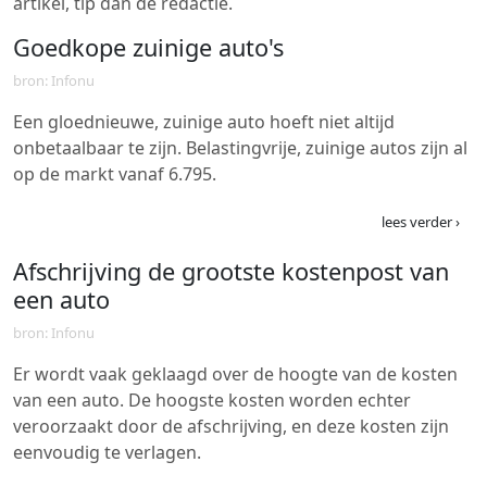
artikel, tip dan de redactie.
Goedkope zuinige auto's
bron: Infonu
Een gloednieuwe, zuinige auto hoeft niet altijd
onbetaalbaar te zijn. Belastingvrije, zuinige autos zijn al
op de markt vanaf 6.795.
lees verder ›
Afschrijving de grootste kostenpost van
een auto
bron: Infonu
Er wordt vaak geklaagd over de hoogte van de kosten
van een auto. De hoogste kosten worden echter
veroorzaakt door de afschrijving, en deze kosten zijn
eenvoudig te verlagen.