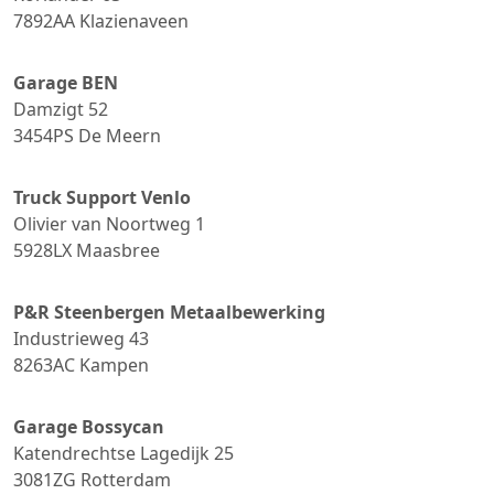
7892AA
Klazienaveen
Garage BEN
Damzigt 52
3454PS
De Meern
Truck Support Venlo
Olivier van Noortweg 1
5928LX
Maasbree
P&R Steenbergen Metaalbewerking
Industrieweg 43
8263AC
Kampen
Garage Bossycan
Katendrechtse Lagedijk 25
3081ZG
Rotterdam