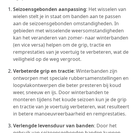
Seizoensgebonden aanpassing
: Het wisselen van
wielen stelt je in staat om banden aan te passen
aan de seizoensgebonden omstandigheden. In
gebieden met wisselende weersomstandigheden
kan het veranderen van zomer- naar winterbanden
(en vice versa) helpen om de grip, tractie en
remprestaties van je voertuig te verbeteren, wat de
veiligheid op de weg vergroot.
Verbeterde grip en tractie
: Winterbanden zijn
ontworpen met speciale rubbersamenstellingen en
loopvlakontwerpen die beter presteren bij koud
weer, sneeuw en ijs. Door winterbanden te
monteren tijdens het koude seizoen kun je de grip
en tractie van je voertuig verbeteren, wat resulteert
in betere manoeuvreerbaarheid en remprestaties.
Verlengde levensduur van banden
: Door het
gebruik van seizoensgebonden banden kunnen