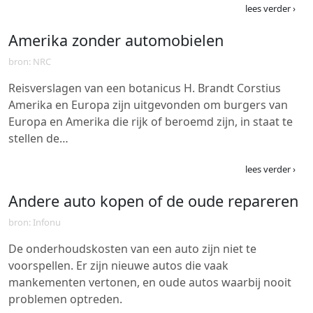
lees verder ›
Amerika zonder automobielen
bron: NRC
Reisverslagen van een botanicus H. Brandt Corstius
Amerika en Europa zijn uitgevonden om burgers van
Europa en Amerika die rijk of beroemd zijn, in staat te
stellen de…
lees verder ›
Andere auto kopen of de oude repareren
bron: Infonu
De onderhoudskosten van een auto zijn niet te
voorspellen. Er zijn nieuwe autos die vaak
mankementen vertonen, en oude autos waarbij nooit
problemen optreden.