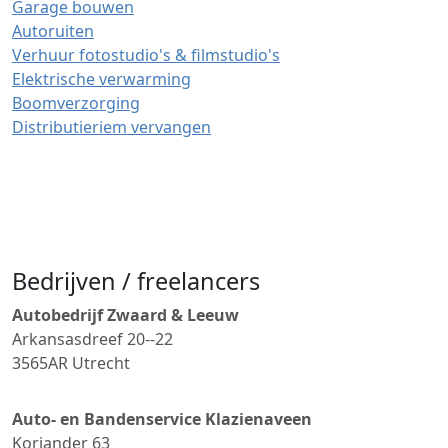
Garage bouwen
Autoruiten
Verhuur fotostudio's & filmstudio's
Elektrische verwarming
Boomverzorging
Distributieriem vervangen
Bedrijven / freelancers
Autobedrijf Zwaard & Leeuw
Arkansasdreef 20--22
3565AR
Utrecht
Auto- en Bandenservice Klazienaveen
Koriander 63