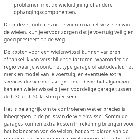
problemen met de wieluitlijning of andere
ophangingscomponenten.
Door deze controles uit te voeren na het wisselen van
de wielen, kun je ervoor zorgen dat je voertuig veilig en
goed presteert op de weg.
De kosten voor een wielenwissel kunnen variëren
afhankelijk van verschillende factoren, waaronder de
regio waar je woont, het type garage of autodealer, het
merk en model van je voertuig, en eventuele extra
services die worden aangeboden. Over het algemeen
kan een wielenwissel bij een voordelige garage tussen
de € 20 en € 50 kosten per keer.
Het is belangrijk om te controleren wat er precies is
inbegrepen in de prijs van de wielenwissel. Sommige
garages kunnen extra kosten in rekening brengen voor
het balanceren van de wielen, het controleren van de
remmen, het vervangen van wielmoeren of bouten, of