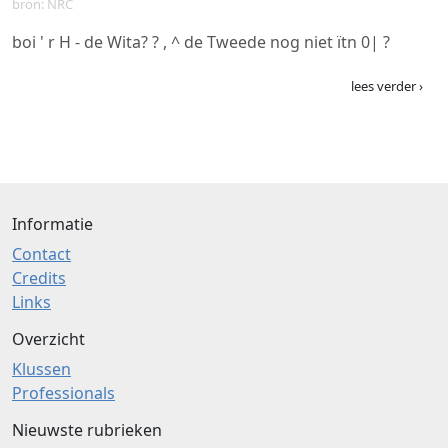
bron: NRC
boi ' r H - de Wita? ? , ^ de Tweede nog niet ïtn 0| ?
lees verder ›
Informatie
Contact
Credits
Links
Overzicht
Klussen
Professionals
Nieuwste rubrieken