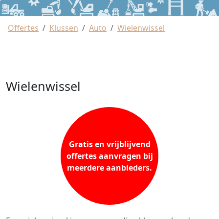
Offertes
Klussen
Auto
Wielenwissel
Wielenwissel
Gratis en vrijblijvend
offertes aanvragen bij
meerdere aanbieders.