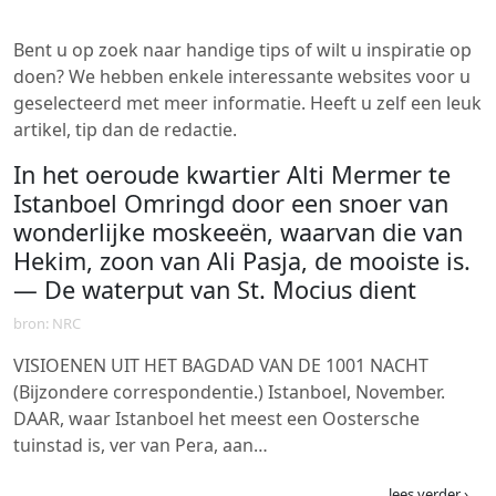
Bent u op zoek naar handige tips of wilt u inspiratie op
doen? We hebben enkele interessante websites voor u
geselecteerd met meer informatie. Heeft u zelf een leuk
artikel, tip dan de redactie.
In het oeroude kwartier Alti Mermer te
Istanboel Omringd door een snoer van
wonderlijke moskeeën, waarvan die van
Hekim, zoon van Ali Pasja, de mooiste is.
— De waterput van St. Mocius dient
bron: NRC
VISIOENEN UIT HET BAGDAD VAN DE 1001 NACHT
(Bijzondere correspondentie.) Istanboel, November.
DAAR, waar Istanboel het meest een Oostersche
tuinstad is, ver van Pera, aan…
lees verder ›