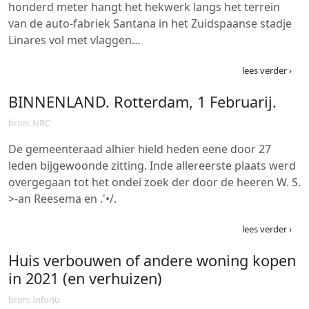
honderd meter hangt het hekwerk langs het terrein
van de auto-fabriek Santana in het Zuidspaanse stadje
Linares vol met vlaggen…
lees verder ›
BINNENLAND. Rotterdam, 1 Februarij.
bron: NRC
De gemeenteraad alhier hield heden eene door 27
leden bijgewoonde zitting. Inde allereerste plaats werd
overgegaan tot het ondei zoek der door de heeren W. S.
>-an Reesema en .'•/.
lees verder ›
Huis verbouwen of andere woning kopen
in 2021 (en verhuizen)
bron: Infonu