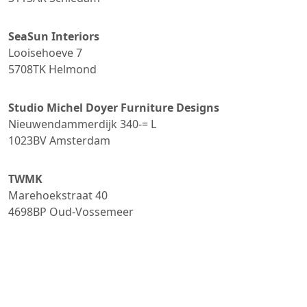
SeaSun Interiors
Looisehoeve 7
5708TK
Helmond
Studio Michel Doyer Furniture Designs
Nieuwendammerdijk 340-= L
1023BV
Amsterdam
TWMK
Marehoekstraat 40
4698BP
Oud-Vossemeer