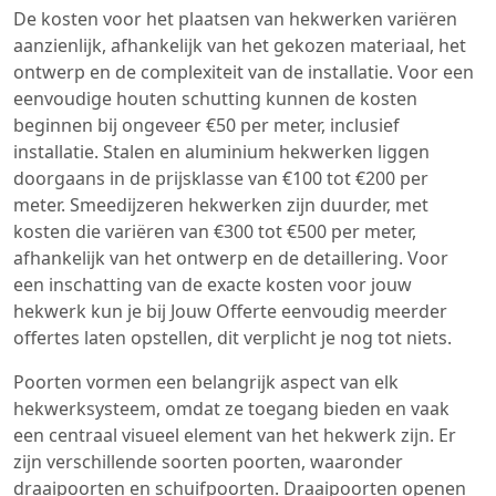
De kosten voor het plaatsen van hekwerken variëren
aanzienlijk, afhankelijk van het gekozen materiaal, het
ontwerp en de complexiteit van de installatie. Voor een
eenvoudige houten schutting kunnen de kosten
beginnen bij ongeveer €50 per meter, inclusief
installatie. Stalen en aluminium hekwerken liggen
doorgaans in de prijsklasse van €100 tot €200 per
meter. Smeedijzeren hekwerken zijn duurder, met
kosten die variëren van €300 tot €500 per meter,
afhankelijk van het ontwerp en de detaillering. Voor
een inschatting van de exacte kosten voor jouw
hekwerk kun je bij Jouw Offerte eenvoudig meerder
offertes laten opstellen, dit verplicht je nog tot niets.
Poorten vormen een belangrijk aspect van elk
hekwerksysteem, omdat ze toegang bieden en vaak
een centraal visueel element van het hekwerk zijn. Er
zijn verschillende soorten poorten, waaronder
draaipoorten en schuifpoorten. Draaipoorten openen