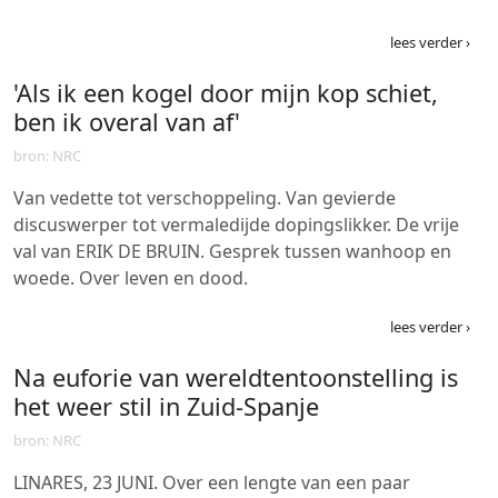
lees verder ›
'Als ik een kogel door mijn kop schiet,
ben ik overal van af'
bron: NRC
Van vedette tot verschoppeling. Van gevierde
discuswerper tot vermaledijde dopingslikker. De vrije
val van ERIK DE BRUIN. Gesprek tussen wanhoop en
woede. Over leven en dood.
lees verder ›
Na euforie van wereldtentoonstelling is
het weer stil in Zuid-Spanje
bron: NRC
LINARES, 23 JUNI. Over een lengte van een paar