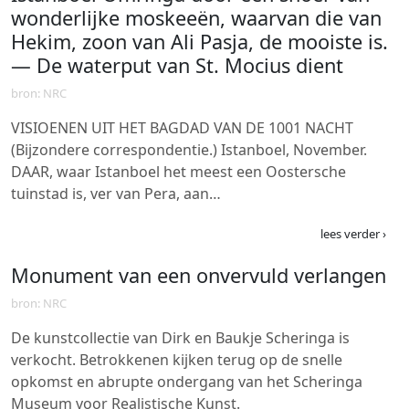
wonderlijke moskeeën, waarvan die van
Hekim, zoon van Ali Pasja, de mooiste is.
— De waterput van St. Mocius dient
bron: NRC
VISIOENEN UIT HET BAGDAD VAN DE 1001 NACHT
(Bijzondere correspondentie.) Istanboel, November.
DAAR, waar Istanboel het meest een Oostersche
tuinstad is, ver van Pera, aan…
lees verder ›
Monument van een onvervuld verlangen
bron: NRC
De kunstcollectie van Dirk en Baukje Scheringa is
verkocht. Betrokkenen kijken terug op de snelle
opkomst en abrupte ondergang van het Scheringa
Museum voor Realistische Kunst.