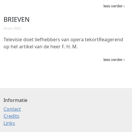
lees verder ›
BRIEVEN
bron: NRC
Televisie doet liefhebbers van opera tekortReagerend
op het artikel van de heer F. H. M.
lees verder ›
Informatie
Contact
Credits
Links