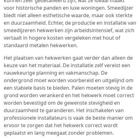
kunnen zeer gedetailleerd zijn, wat ze ideaal maakt
voor historische panden en luxe woningen. Smeedijzer
biedt niet alleen esthetische waarde, maar ook sterkte
en duurzaamheid. Echter, de productie en installatie van
smeedijzeren hekwerken zijn arbeidsintensief, wat zich
vertaalt in hogere kosten vergeleken met hout of
standaard metalen hekwerken.
Het plaatsen van hekwerken gaat verder dan alleen de
keuze van het materiaal. De installatie zelf vereist een
nauwkeurige planning en vakmanschap. De
ondergrond moet worden voorbereid en uitgelijnd om
een stabiele basis te bieden. Palen moeten stevig in de
grond worden verankerd en het hekwerk moet correct
worden bevestigd om de gewenste stevigheid en
duurzaamheid te garanderen. Het inschakelen van
professionele installateurs is vaak de beste manier om
ervoor te zorgen dat het hekwerk correct wordt
geplaatst en lang meegaat zonder problemen.