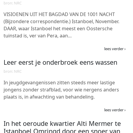
bron: NRC
VISIOENEN UIT HET BAGDAD VAN DE 1001 NACHT
(Bijzondere correspondentie.) Istanboel, November.
DAAR, waar Istanboel het meest een Oostersche
tuinstad is, ver van Pera, aan…
lees verder ›
Leer eerst je onderbroek eens wassen
bron: NRC
In jeugdgevangenissen zitten steeds meer lastige
jongens zonder strafblad, voor wie nergens anders
plaats is, in afwachting van behandeling.
lees verder ›
In het oeroude kwartier Alti Mermer te
Istanboel Omringd door een snoer van