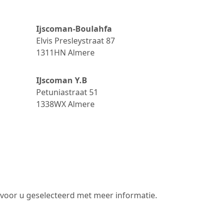
Ijscoman-Boulahfa
Elvis Presleystraat 87
1311HN
Almere
IJscoman Y.B
Petuniastraat 51
1338WX
Almere
 voor u geselecteerd met meer informatie.