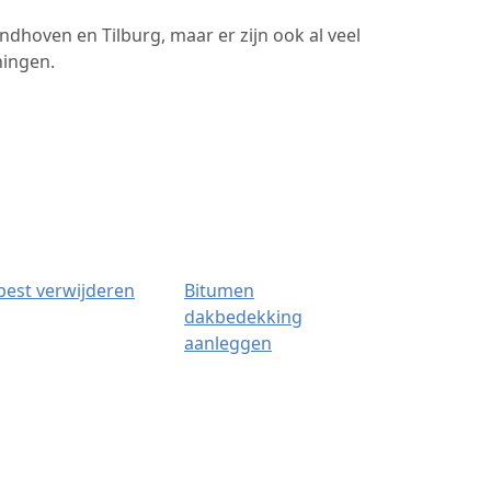
hoven en Tilburg, maar er zijn ook al veel
ningen.
best verwijderen
Bitumen
dakbedekking
aanleggen