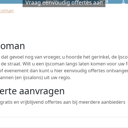
Vraag eenvoudig offertes aan
scoman
scoman
 dat gevoel nog van vroeger, u hoorde het gerinkel, de ijs
 de straat. Wilt u een ijscoman langs laten komen voor uw f
 of evenement dan kunt u hier eenvoudig offertes ontvange
annen (en ijssalons) uit uw regio.
erte aanvragen
gratis en vrijblijvend offertes aan bij meerdere aanbieders