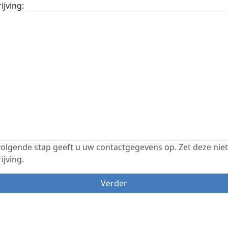
ijving:
volgende stap geeft u uw contactgegevens op. Zet deze niet
ijving.