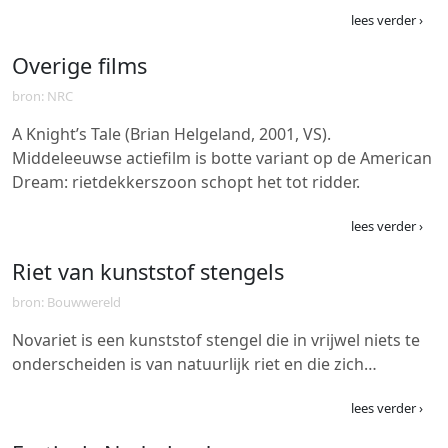
lees verder ›
Overige films
bron: NRC
A Knight’s Tale (Brian Helgeland, 2001, VS).
Middeleeuwse actiefilm is botte variant op de American
Dream: rietdekkerszoon schopt het tot ridder.
lees verder ›
Riet van kunststof stengels
bron: Bouwwereld
Novariet is een kunststof stengel die in vrijwel niets te
onderscheiden is van natuurlijk riet en die zich…
lees verder ›