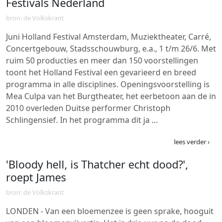
Festivals Nederland
bron: de Volkskrant
Juni Holland Festival Amsterdam, Muziektheater, Carré,
Concertgebouw, Stadsschouwburg, e.a., 1 t/m 26/6. Met
ruim 50 producties en meer dan 150 voorstellingen
toont het Holland Festival een gevarieerd en breed
programma in alle disciplines. Openingsvoorstelling is
Mea Culpa van het Burgtheater, het eerbetoon aan de in
2010 overleden Duitse performer Christoph
Schlingensief. In het programma dit ja …
lees verder ›
'Bloody hell, is Thatcher echt dood?',
roept James
bron: de Volkskrant
LONDEN - Van een bloemenzee is geen sprake, hooguit