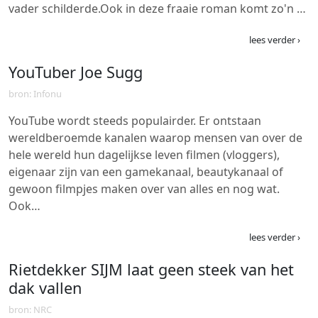
vader schilderde.Ook in deze fraaie roman komt zo'n …
lees verder ›
YouTuber Joe Sugg
bron: Infonu
YouTube wordt steeds populairder. Er ontstaan
wereldberoemde kanalen waarop mensen van over de
hele wereld hun dagelijkse leven filmen (vloggers),
eigenaar zijn van een gamekanaal, beautykanaal of
gewoon filmpjes maken over van alles en nog wat.
Ook…
lees verder ›
Rietdekker SIJM laat geen steek van het
dak vallen
bron: NRC