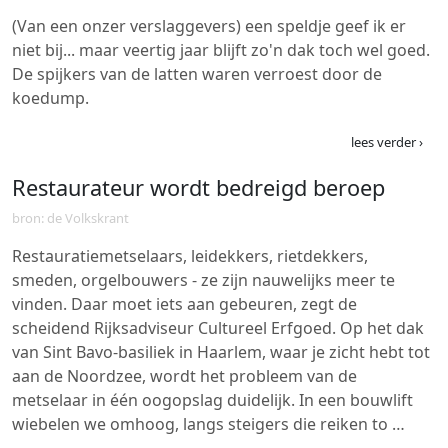
(Van een onzer verslaggevers) een speldje geef ik er
niet bij... maar veertig jaar blijft zo'n dak toch wel goed.
De spijkers van de latten waren verroest door de
koedump.
lees verder ›
Restaurateur wordt bedreigd beroep
bron: de Volkskrant
Restauratiemetselaars, leidekkers, rietdekkers,
smeden, orgelbouwers - ze zijn nauwelijks meer te
vinden. Daar moet iets aan gebeuren, zegt de
scheidend Rijksadviseur Cultureel Erfgoed. Op het dak
van Sint Bavo-basiliek in Haarlem, waar je zicht hebt tot
aan de Noordzee, wordt het probleem van de
metselaar in één oogopslag duidelijk. In een bouwlift
wiebelen we omhoog, langs steigers die reiken to …